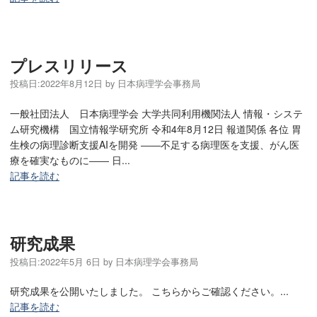
プレスリリース
投稿日:
2022年8月12日
by
日本病理学会事務局
一般社団法人 日本病理学会 大学共同利用機関法人 情報・システ
ム研究機構 国立情報学研究所 令和4年8月12日 報道関係 各位 胃
生検の病理診断支援AIを開発 ――不足する病理医を支援、がん医
療を確実なものに―― 日...
記事を読む
研究成果
投稿日:
2022年5月 6日
by
日本病理学会事務局
研究成果を公開いたしました。 こちらからご確認ください。...
記事を読む