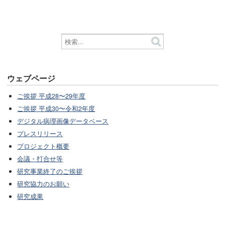
ウェブページ
ご挨拶 平成28〜29年度
ご挨拶 平成30〜令和2年度
デジタル病理画像データベース
プレスリリース
プロジェクト概要
会議・打合せ等
研究事業終了のご挨拶
研究協力のお願い
研究成果