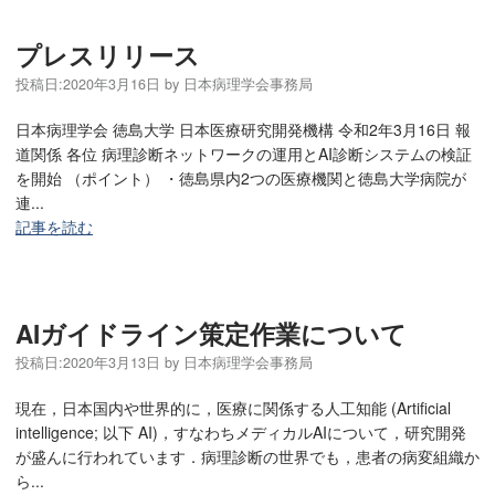
プレスリリース
投稿日:
2020年3月16日
by
日本病理学会事務局
日本病理学会 徳島大学 日本医療研究開発機構 令和2年3月16日 報
道関係 各位 病理診断ネットワークの運用とAI診断システムの検証
を開始 （ポイント） ・徳島県内2つの医療機関と徳島大学病院が
連...
記事を読む
AIガイドライン策定作業について
投稿日:
2020年3月13日
by
日本病理学会事務局
現在，日本国内や世界的に，医療に関係する人工知能 (Artificial
intelligence; 以下 AI)，すなわちメディカルAIについて，研究開発
が盛んに行われています．病理診断の世界でも，患者の病変組織か
ら...