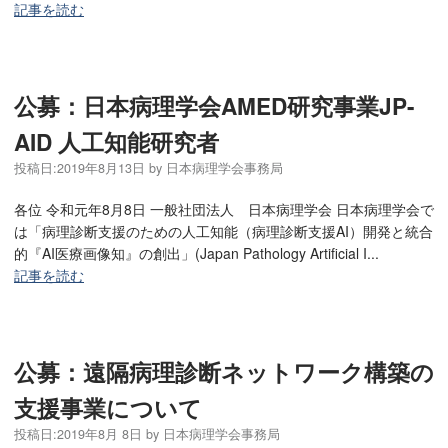
記事を読む
公募：日本病理学会AMED研究事業JP-
AID 人工知能研究者
投稿日:
2019年8月13日
by
日本病理学会事務局
各位 令和元年8月8日 一般社団法人 日本病理学会 日本病理学会で
は「病理診断支援のための人工知能（病理診断支援AI）開発と統合
的『AI医療画像知』の創出」(Japan Pathology Artificial I...
記事を読む
公募：遠隔病理診断ネットワーク構築の
支援事業について
投稿日:
2019年8月 8日
by
日本病理学会事務局