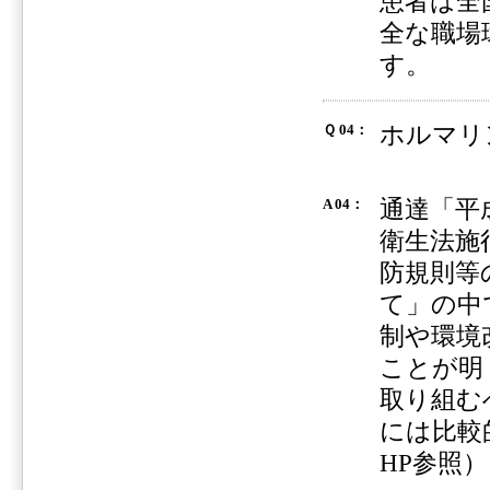
患者は全
全な職場
す。
ホルマリ
Ｑ 04：
通達「平
A 04：
衛生法施
防規則等
て」の中
制や環境
ことが明
取り組む
には比較
HP参照