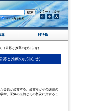
文字サイズ変更
サイト内 を検索
ついて（公募と推薦のお知らせ）
（公募と推薦のお知らせ）
れた会員が受賞する。受賞者がその課題の
る学術、医療の振興とその普及に資するこ