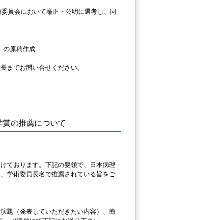
術委員会において厳正・公明に選考し、同
）の原稿作成
員長までお問い合せください。
学賞の推薦について
けております。下記の要領で、日本病理
は、学術委員長名で推薦されている旨をご
、演題（発表していただきたい内容）、簡