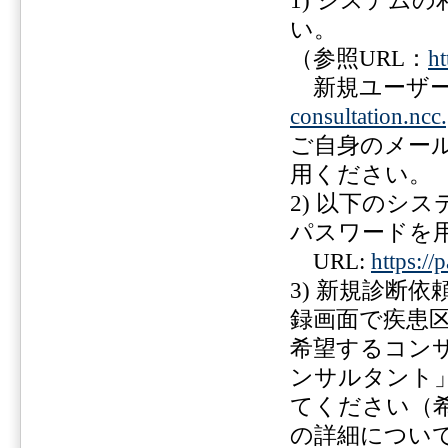
1) システム
い。
（参照URL：
ht
新規ユーザー
consultation.ncc.
ご自身のメー
用ください。
2) 以下のシ
パスワードを
URL:
https://
3) 新規診断
録画面で疾患
希望するコン
ンサルタント
てください（
の詳細につい