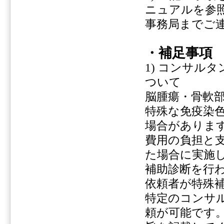
ニュアルを参
事務局までご
・補足事項
1) コンサル
ついて
脳腫瘍・骨軟
特殊な免疫染
場合がありま
費用の負担と
た場合に実施
補助診断を行
依頼者が特殊
特定のコンサ
頼が可能です