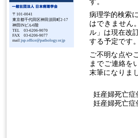
す。
病理学的検索
〒101-0041
東京都千代田区神田須田町2-17
はできません。
神田INビル6階
TEL 03-6206-9070
ル」は現在改訂
FAX 03-6206-9077
する予定です
mail:
jsp.office@pathology.or.jp
ご不明な点や
までご連絡を
末筆になりま
妊産婦死亡症
妊産婦死亡症