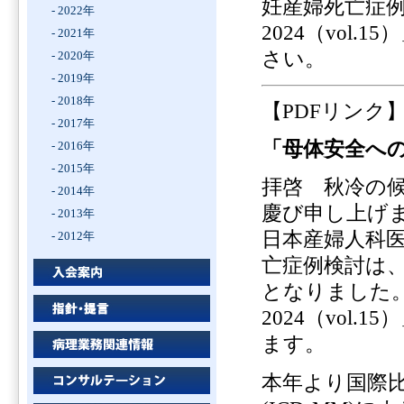
妊産婦死亡症
- 2022年
2024（vo
- 2021年
さい。
- 2020年
- 2019年
- 2018年
【PDFリンク
- 2017年
「母体安全への
- 2016年
- 2015年
拝啓 秋冷の
- 2014年
慶び申し上げ
- 2013年
日本産婦人科
- 2012年
亡症例検討は、
となりました
2024（vo
ます。
本年より国際比較を