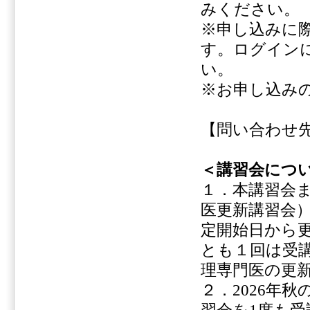
みください。
※申し込みに際
す。ログイン
い。
※お申し込み
【問い合わせ先】日本
＜講習会につ
１．本講習会また
医更新講習会）
定開始日から
とも１回は受
理専門医の更
２．2026年