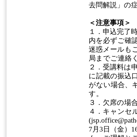
去問解説」の
＜注意事項＞
１．申込完了
内を必ずご確
迷惑メールも
局までご連絡
２．受講料は
に記載の振込
がない場合、
す。
３．欠席の場
４．キャンセ
(jsp.offic
7月3日（金）