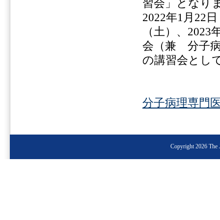
習会」となり
2022年1月22
（土）、2023
会（兼 分子
の講習会とし
分子病理専門
Copyright 2026 The J