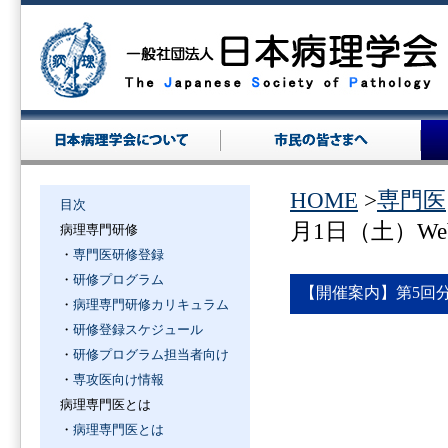
HOME
>
専門医
目次
月1日（土）We
病理専門研修
・
専門医研修登録
・
研修プログラム
【開催案内】第5回分
・
病理専門研修カリキュラム
・
研修登録スケジュール
・
研修プログラム担当者向け
・
専攻医向け情報
病理専門医とは
・
病理専門医とは