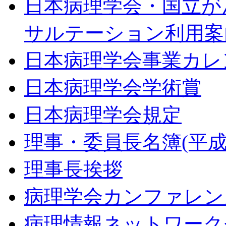
日本病理学会・国立が
サルテーション利用案
日本病理学会事業カレ
日本病理学会学術賞
日本病理学会規定
理事・委員長名簿(平成2
理事長挨拶
病理学会カンファレン
病理情報ネットワーク