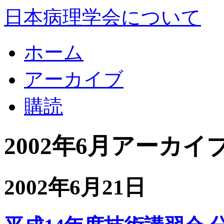
日本病理学会について
ホーム
アーカイブ
購読
2002年6月アーカイ
2002年6月21日