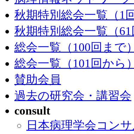
秋期特別総会一覧（1回
秋期特別総会一覧（61
総会一覧（100回まで
総会一覧（101回から
賛助会員
過去の研究会・講習会
consult
日本病理学会コンサ