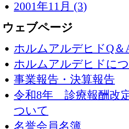
2001年11月 (3)
ウェブページ
ホルムアルデヒドQ＆
ホルムアルデヒドにつ
事業報告・決算報告
令和8年 診療報酬改
ついて
名誉会員名簿