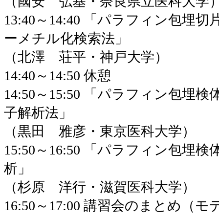
（國安 弘基・奈良県立医科大学
13:40～14:40 「パラフィン包
ーメチル化検索法」
（北澤 荘平・神戸大学）
14:40～14:50 休憩
14:50～15:50 「パラフィン包
子解析法」
（黒田 雅彦・東京医科大学）
15:50～16:50 「パラフィン包
析」
（杉原 洋行・滋賀医科大学）
16:50～17:00 講習会のまとめ（