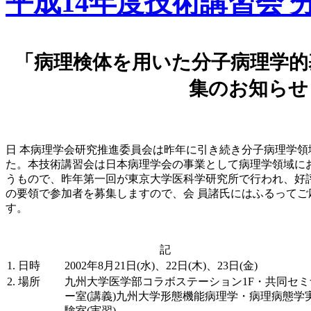
平成14年度技術講習会 
「病理検体を用いた分子病理学的
集のお知らせ
日 本病理学会研究推進委員会は昨年に引き続き分子病理学
た。本技術講習会は日本病理学会の事業として病理学領域に
うもので、昨年第一回が東京大学医科学研究所で行われ、好
の要領で参加者を募集しますので、会 員諸氏にはふるって
す。
記
1. 日時
2002年8月21日(水)、22日(木)、23日(金)
2. 場所
九州大学医学部コラボステーション1F・共同セミ
ー室(講義)九州大学形態機能病理学・病理病態学
験室(実習)