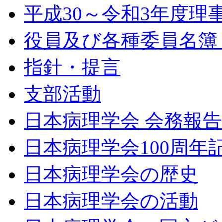
平成30～令和3年度理
役員及び各種委員名簿（令
指針・提言
支部活動
日本病理学会 会務報
日本病理学会100周年
日本病理学会の歴史
日本病理学会の活動