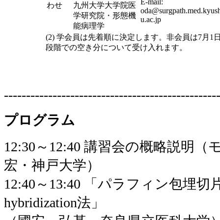
E-mail:
わせ
九州大学大学院医
oda@surgpath.med.kyus
学研究院・形態機
u.ac.jp
能病理学
(2) 学会員は先着順に決定します。非会員は7月1
段階での空き分について受け入れます。
------------------------------------------------
プログラム
12:30～12:40 講習会の概略
宏・神戸大学）
12:40～13:40 「パラフィン包埋切片
hybridization法」