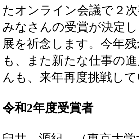
たオンライン会議で２次
みなさんの受賞が決定し
展を祈念します。今年残
も、また新たな仕事の進
んも、来年再度挑戦して
令和2年度受賞者
臼井 源紀 （東京大学