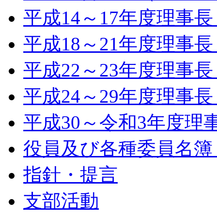
平成14～17年度理事
平成18～21年度理事
平成22～23年度理事
平成24～29年度理事
平成30～令和3年度理
役員及び各種委員名簿（令
指針・提言
支部活動