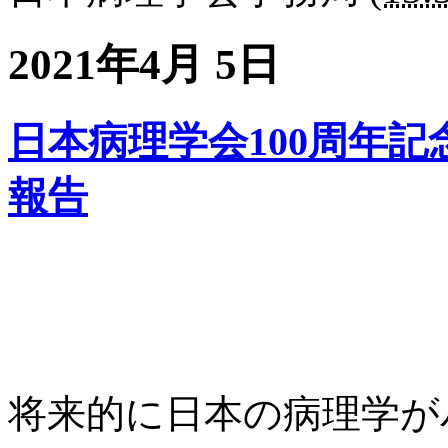
2021年4月 5日
日本病理学会100周年
報告
将来的に日本の病理学が