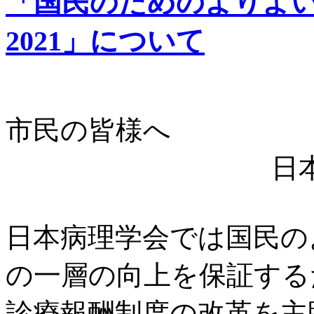
「国民のためのよりよ
2021」について
市民の皆様へ
日
日本病理学会では国民の
の一層の向上を保証する
診療報酬制度の改革を主