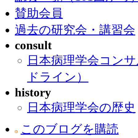
賛助会員
過去の研究会・講習会
consult
日本病理学会コンサ
ドライン）
history
日本病理学会の歴史
このブログを購読