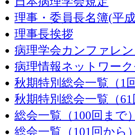
日本病理学会規定
理事・委員長名簿(平成2
理事長挨拶
病理学会カンファレン
病理情報ネットワーク
秋期特別総会一覧（1回
秋期特別総会一覧（61
総会一覧（100回まで
総会一覧（101回から