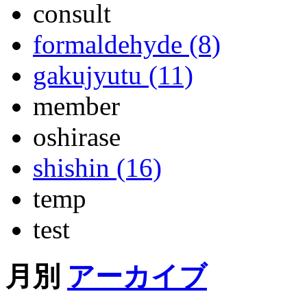
consult
formaldehyde (8)
gakujyutu (11)
member
oshirase
shishin (16)
temp
test
月別
アーカイブ