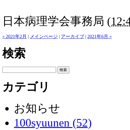
日本病理学会事務局
(
12:
« 2021年2月
|
メインページ
|
アーカイブ
|
2021年6月 »
検索
カテゴリ
お知らせ
100syuunen (52)