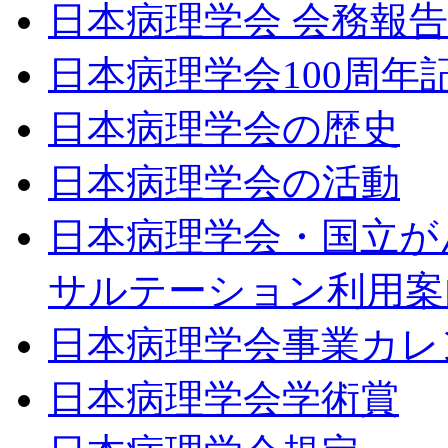
日本病理学会 会務報
日本病理学会100周年
日本病理学会の歴史
日本病理学会の活動
日本病理学会・国立が
サルテーション利用案
日本病理学会事業カレ
日本病理学会学術賞