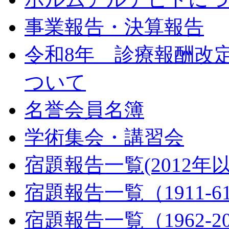
事業報告・決算報告
令和8年 診療報酬改
ついて
名誉会員名簿
学術集会・講習会
宿題報告一覧(2012年
宿題報告一覧（1911-6
宿題報告一覧（1962-2