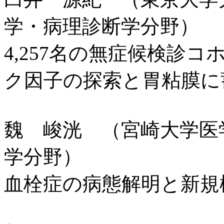
学・病理診断学分野）
4,257名の無症候検診
ク因子の探索と胃粘膜に
魏 峻洸 （宮崎大学医
学分野）
血栓症の病態解明と新規