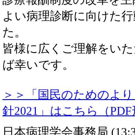
よい病理診断に向けた行動
た。
皆様に広くご理解をいた
ば幸いです。
＞＞「国民のためのより
針2021」はこちら（PD
日本病理学会事務局
(
13: