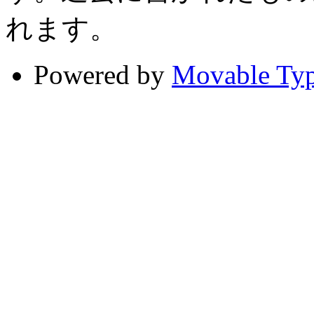
れます。
Powered by
Movable Ty