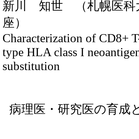
新川 知世 （札幌医科
座）
Characterization of CD8+ T-
type HLA class I neoantige
substitution
病理医・研究医の育成