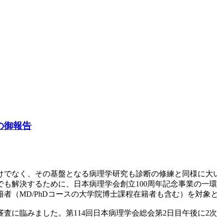
の御報告
けでなく、その基盤となる病理学研究も診断の修練と同様に大
も解決するために、日本病理学会創立100周年記念事業の一環
者（MD/PhDコースの大学院博士課程在籍者も含む）を対象
審査に臨みました。第114回日本病理学会総会第2日目午後に