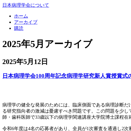
日本病理学会について
ホーム
アーカイブ
購読
2025年5月アーカイブ
2025年5月12日
日本病理学会100周年記念病理学研究新人賞授賞式
病理学の健全な発展のためには、臨床側面である病理診断だ
る研究指向者の激減は憂慮すべき問題です。この問題を少しで
師・歯科医師で33歳以下の病理学関連講座大学院博士課程在籍
令和6年度は4名の応募者があり、全員が1次審査を通過し2次