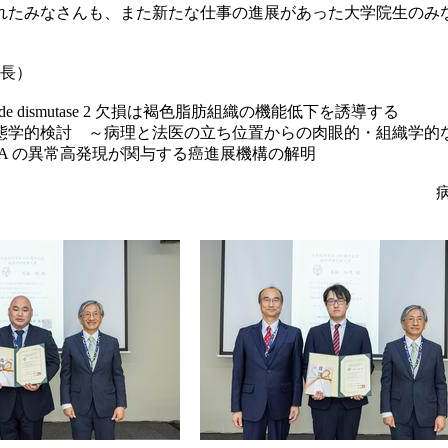
れたみなさんも、また新たな仕事の進展があった大学院生のみ
長）
 dismutase 2 欠損は褐色脂肪組織の機能低下を誘導する
態学的検討 ～病理と法医の立ち位置からの肉眼的・組織学的
A の異常高発現が関与する癌進展機構の解明