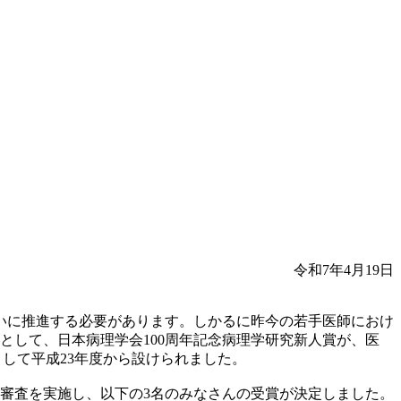
令和7年4月19日
いに推進する必要があります。しかるに昨今の若手医師におけ
として、日本病理学会100周年記念病理学研究新人賞が、医
として平成23年度から設けられました。
2次審査を実施し、以下の3名のみなさんの受賞が決定しました。