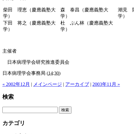
柴田 理恵（慶應義塾大
森 泰昌（慶應義塾大
潮見 
学）
学）
学）
下田 将之（慶應義塾大
杜 ぶん林（慶應義塾大
学）
学）
主催者
日本病理学会研究推進委員会
日本病理学会事務局
(
14:30
)
« 2002年12月
|
メインページ
|
アーカイブ
|
2003年11月 »
検索
カテゴリ