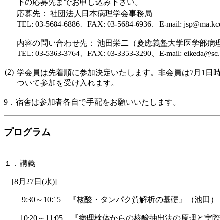
下の応募先までお申し込み下さい。
応募先： 社団法人日本病理学会事務局
TEL: 03-5684-6886、FAX: 03-5684-6936、E-mail: jsp@ma.kco
内容の問い合わせ先： 池田栄二（慶應義塾大学医学部病理
TEL: 03-5363-3764、FAX: 03-3353-3290、E-mail: eikeda@sc.itc
(2)
学会員は先着順に参加決定いたします。非会員は7月1日
ついて参加を受け入れます。
9．宿舎は参加者各自で手配をお願いいたします。
プログラム
１．講義
[8月27日(水)]
9:30～10:15 『核酸・タンパク質解析の基礎』（池田）
10:20～11:05 『病理検体からの核酸抽出法の原理と実