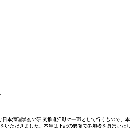
」
日本病理学会の研 究推進活動の一環として行うもので、本
好評をいただきました。本年は下記の要領で参加者を募集いたし