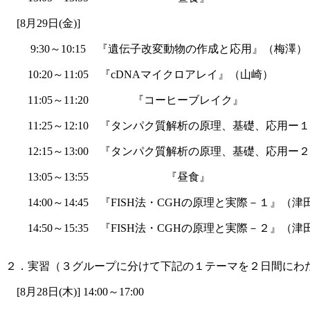
[8月29日(金)]
9:30～10:15 『遺伝子改変動物の作成と応用』（梅澤）
10:20～11:05 『cDNAマイクロアレイ』（山崎）
11:05～11:20 『コーヒーブレイク』
11:25～12:10 『タンパク質解析の原理、基礎、応用ー
12:15～13:00 『タンパク質解析の原理、基礎、応用ー
13:05～13:55 『昼食』
14:00～14:45 『FISH法・CGHの原理と実際－１』（津
14:50～15:35 『FISH法・CGHの原理と実際－２』（津
２．実習（３グループに分けて下記の１テーマを２日間にわ
[8月28日(木)] 14:00～17:00