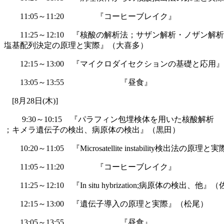
11:05～11:20 『コーヒーブレイク』
11:25～12:10 『核酸の解析法；サザン解析・ノザン解析
塩基配列決定の原理と実際』（大喜多）
12:15～13:00 『マイクロダイセクションの基礎と応用
13:05～13:55 『昼食』
[8月28日(木)]
9:30～10:15 『パラフィン包埋検体を用いた核酸解析
；キメラ遺伝子の検出、病原体の検出』（黒田）
10:20～11:05 『Microsatellite instability検出法の原
11:05～11:20 『コーヒーブレイク』
11:25～12:10 『In situ hybrization;病原体の検出、他』
12:15～13:00 『遺伝子導入の原理と実際』（松尾）
13:05～13:55 『昼食』