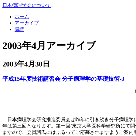
日本病理学会について
ホーム
アーカイブ
購読
2003年4月アーカイブ
2003年4月30日
平成15年度技術講習会 分子病理学の基礎技術-3
日本病理学会研究推進委員会は昨年に引き続き分子病理学に
年は第三回となります。第一回(東京大学医科学研究所にて開
ますので、会員諸氏にはふるってご応募されますようご案内