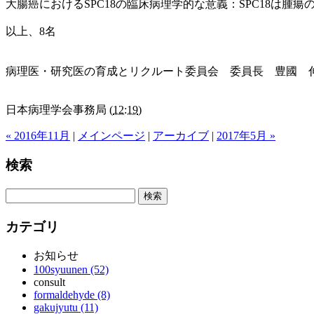
大腸癌におけるSPC18の臨床病理学的な意義：SPC18は腫
以上、8名
病理医・研究医の育成とリクルート委員会 委員長 豊國 
日本病理学会事務局
(
12:19
)
« 2016年11月
|
メインページ
|
アーカイブ
|
2017年5月 »
検索
カテゴリ
お知らせ
100syuunen (52)
consult
formaldehyde (8)
gakujyutu (11)