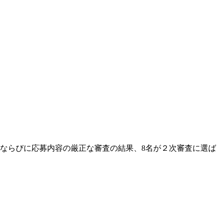
格ならびに応募内容の厳正な審査の結果、8名が２次審査に選ば