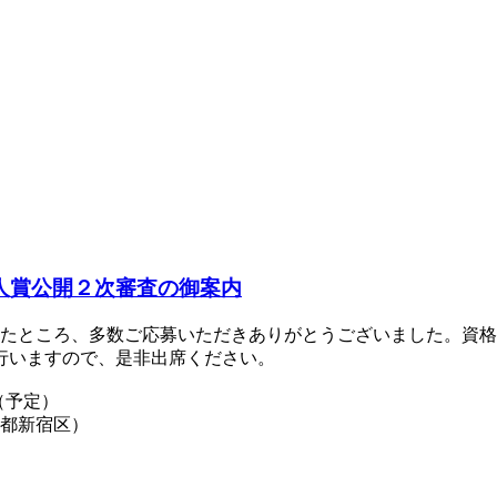
新人賞公開２次審査の御案内
したところ、多数ご応募いただきありがとうございました。資
行いますので、是非出席ください。
0（予定）
京都新宿区）