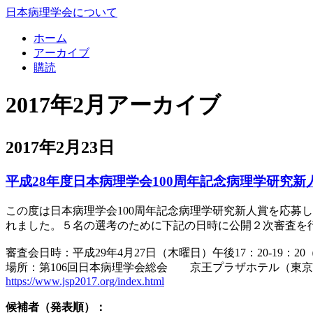
日本病理学会について
ホーム
アーカイブ
購読
2017年2月アーカイブ
2017年2月23日
平成28年度日本病理学会100周年記念病理学研究
この度は日本病理学会100周年記念病理学研究新人賞を応募
れました。５名の選考のために下記の日時に公開２次審査を
審査会日時：平成29年4月27日（木曜日）午後17：20-19：2
場所：第106回日本病理学会総会 京王プラザホテル（東
https://www.jsp2017.org/index.html
候補者（発表順）：