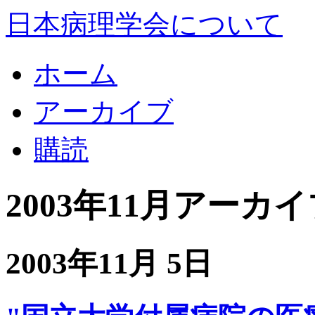
日本病理学会について
ホーム
アーカイブ
購読
2003年11月アーカ
2003年11月 5日