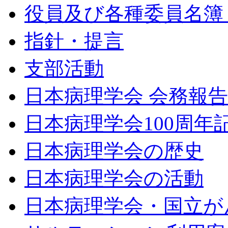
役員及び各種委員名簿（令
指針・提言
支部活動
日本病理学会 会務報
日本病理学会100周年
日本病理学会の歴史
日本病理学会の活動
日本病理学会・国立が