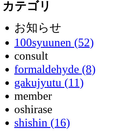
カテゴリ
お知らせ
100syuunen (52)
consult
formaldehyde (8)
gakujyutu (11)
member
oshirase
shishin (16)