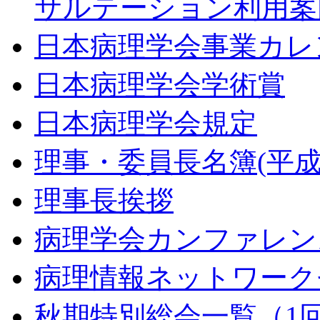
サルテーション利用案
日本病理学会事業カレ
日本病理学会学術賞
日本病理学会規定
理事・委員長名簿(平成2
理事長挨拶
病理学会カンファレン
病理情報ネットワーク
秋期特別総会一覧（1回