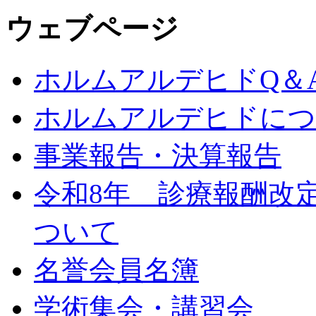
ウェブページ
ホルムアルデヒドQ＆
ホルムアルデヒドにつ
事業報告・決算報告
令和8年 診療報酬改
ついて
名誉会員名簿
学術集会・講習会