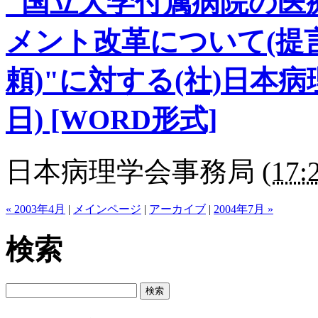
"国立大学付属病院の医
メント改革について(提
頼)"に対する(社)日本病
日) [WORD形式]
日本病理学会事務局
(
17:
« 2003年4月
|
メインページ
|
アーカイブ
|
2004年7月 »
検索