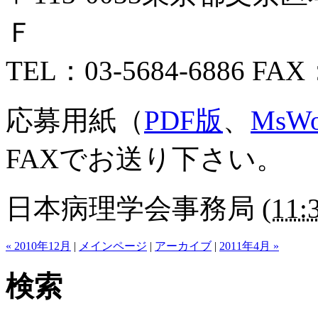
Ｆ
TEL：03-5684-6886 FAX：
応募用紙（
PDF版
、
MsW
FAXでお送り下さい。
日本病理学会事務局
(
11:
« 2010年12月
|
メインページ
|
アーカイブ
|
2011年4月 »
検索