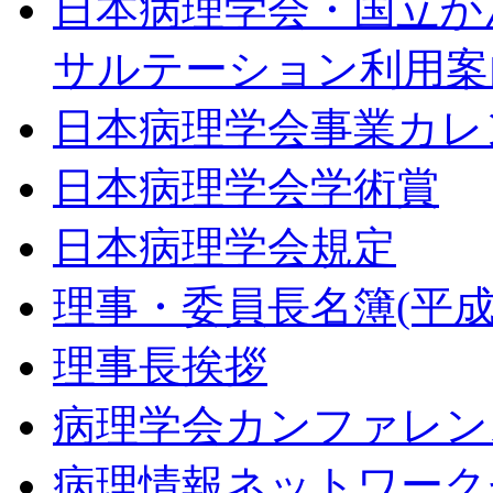
日本病理学会・国立が
サルテーション利用案
日本病理学会事業カレ
日本病理学会学術賞
日本病理学会規定
理事・委員長名簿(平成2
理事長挨拶
病理学会カンファレン
病理情報ネットワーク