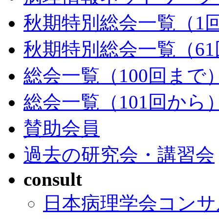
秋期特別総会一覧（1回
秋期特別総会一覧（61
総会一覧（100回まで
総会一覧（101回から
賛助会員
過去の研究会・講習会
consult
日本病理学会コンサ