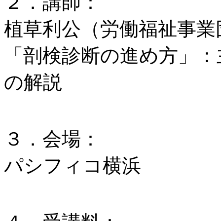
２．講師：
植草利公（労働福祉事業
「剖検診断の進め方」：
の解説
３．会場：
パシフィコ横浜