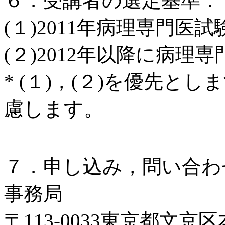
６．受講者の選定基準：
(１)2011年病理専門医
(２)2012年以降に病理
* (１)，(２)を優先と
慮します。
７．申し込み，問い合わ
事務局
〒113-0033東京都文京