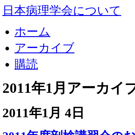
日本病理学会について
ホーム
アーカイブ
購読
2011年1月アーカイ
2011年1月 4日