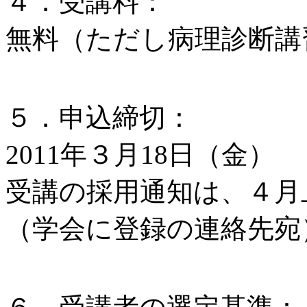
４．受講料：
無料（ただし病理診断講習
５．申込締切：
2011年３月18日（金）
受講の採用通知は、４月
（学会に登録の連絡先宛