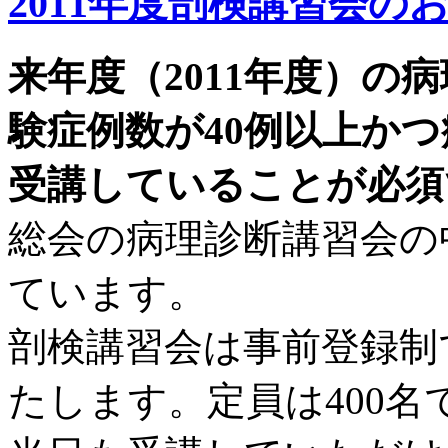
2011年度剖検講習会の
来年度（2011年度）の
験症例数が40例以上か
受講していることが必須
総会の病理診断講習会の
ています。
剖検講習会は事前登録制
たします。定員は400