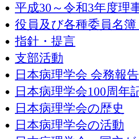
平成30～令和3年度理
役員及び各種委員名簿（令
指針・提言
支部活動
日本病理学会 会務報
日本病理学会100周年
日本病理学会の歴史
日本病理学会の活動