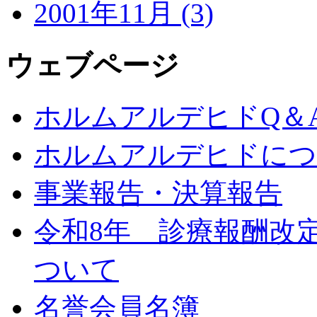
2001年11月 (3)
ウェブページ
ホルムアルデヒドQ＆
ホルムアルデヒドにつ
事業報告・決算報告
令和8年 診療報酬改
ついて
名誉会員名簿