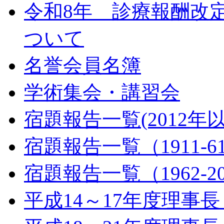
令和8年 診療報酬改
ついて
名誉会員名簿
学術集会・講習会
宿題報告一覧(2012年
宿題報告一覧（1911-6
宿題報告一覧（1962-2
平成14～17年度理事