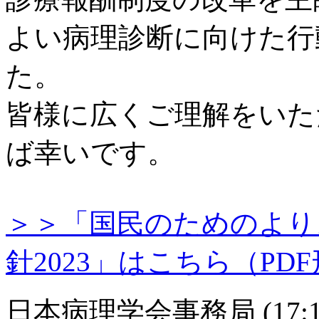
よい病理診断に向けた行動
た。
皆様に広くご理解をいた
ば幸いです。
＞＞「国民のためのより
針2023」はこちら（PD
日本病理学会事務局
(
17: