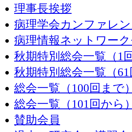
理事長挨拶
病理学会カンファレン
病理情報ネットワーク
秋期特別総会一覧（1回
秋期特別総会一覧（61
総会一覧（100回まで
総会一覧（101回から
賛助会員