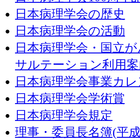
日本病理学会の歴史
日本病理学会の活動
日本病理学会・国立が
サルテーション利用案
日本病理学会事業カレ
日本病理学会学術賞
日本病理学会規定
理事・委員長名簿(平成2