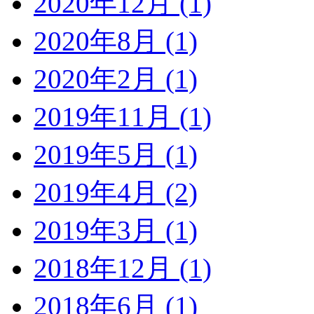
2020年12月 (1)
2020年8月 (1)
2020年2月 (1)
2019年11月 (1)
2019年5月 (1)
2019年4月 (2)
2019年3月 (1)
2018年12月 (1)
2018年6月 (1)