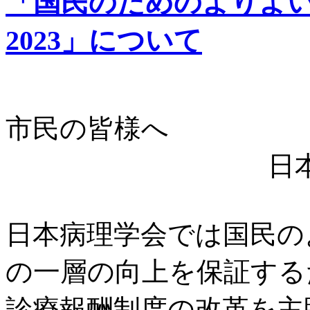
「国民のためのよりよ
2023」について
市民の皆様へ
日
日本病理学会では国民の
の一層の向上を保証する
診療報酬制度の改革を主