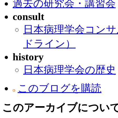
過去の研究会・講習会
consult
日本病理学会コンサ
ドライン）
history
日本病理学会の歴史
このブログを購読
このアーカイブについ