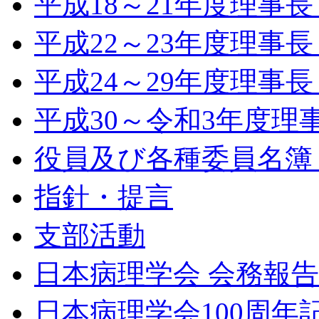
平成18～21年度理事
平成22～23年度理事
平成24～29年度理事
平成30～令和3年度理
役員及び各種委員名簿（令
指針・提言
支部活動
日本病理学会 会務報
日本病理学会100周年