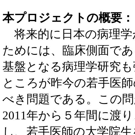
本プロジェクトの概要：
将来的に日本の病理学
ためには、臨床側面であ
基盤となる病理学研究も
ところが昨今の若手医師
べき問題である。この問
2011年から５年間に渡
し、若手医師の大学院生