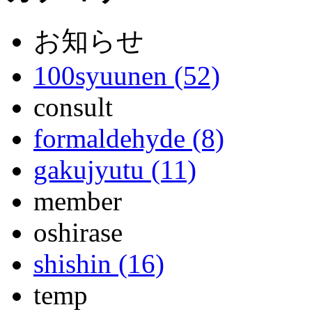
お知らせ
100syuunen (52)
consult
formaldehyde (8)
gakujyutu (11)
member
oshirase
shishin (16)
temp