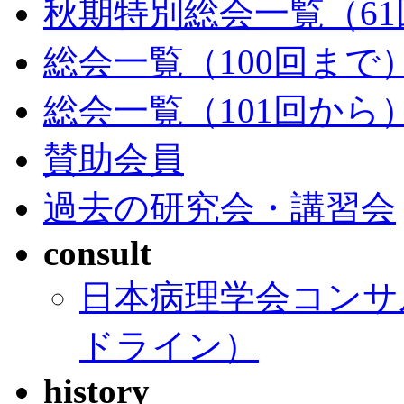
秋期特別総会一覧（61
総会一覧（100回まで
総会一覧（101回から
賛助会員
過去の研究会・講習会
consult
日本病理学会コンサ
ドライン）
history