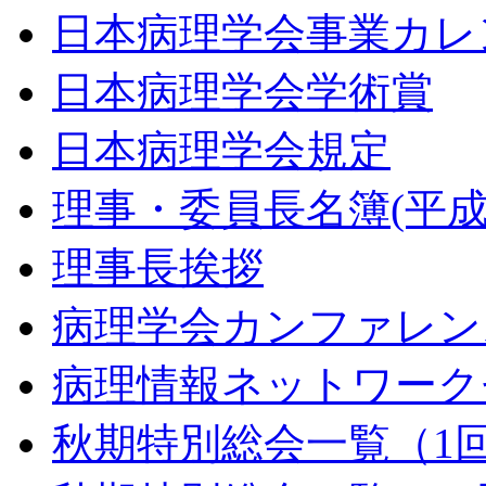
日本病理学会事業カレ
日本病理学会学術賞
日本病理学会規定
理事・委員長名簿(平成2
理事長挨拶
病理学会カンファレン
病理情報ネットワーク
秋期特別総会一覧（1回