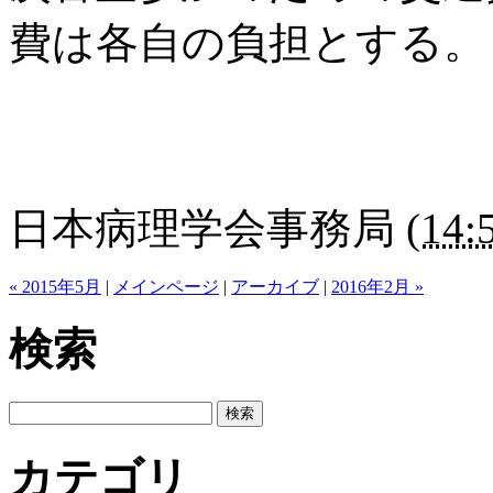
費は各自の負担とする。
日本病理学会事務局
(
14:
« 2015年5月
|
メインページ
|
アーカイブ
|
2016年2月 »
検索
カテゴリ