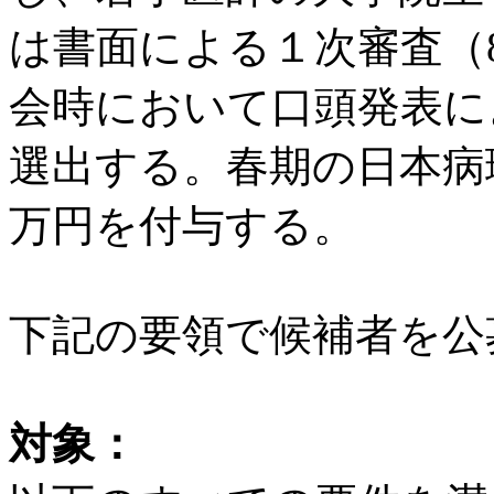
は書面による１次審査（
会時において口頭発表に
選出する。春期の日本病
万円を付与する。
下記の要領で候補者を公
対象：