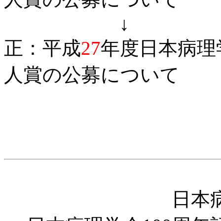
↓
正：平成
27
年度日本病理
人賞の公募について
日本