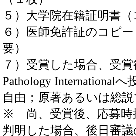
５）大学院在籍証明書（
６）医師免許証のコピー（
要）
７）受賞した場合、受賞
Pathology Interna
自由；原著あるいは総説
※ 尚、受賞後、応募時
判明した場合、後日審議