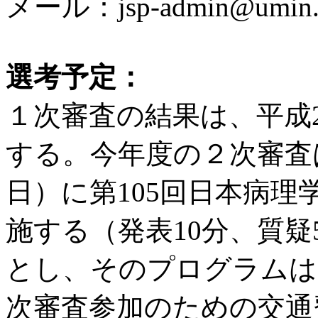
メール：jsp-admin@umin.a
選考予定：
１次審査の結果は、平成
する。今年度の２次審査は
日）に第105回日本病
施する（発表10分、質
とし、そのプログラムは
次審査参加のための交通