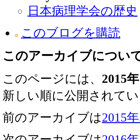
日本病理学会の歴史
このブログを購読
このアーカイブについ
このページには、
2015
新しい順に公開されてい
前のアーカイブは
2015
次のアーカイブは
2016