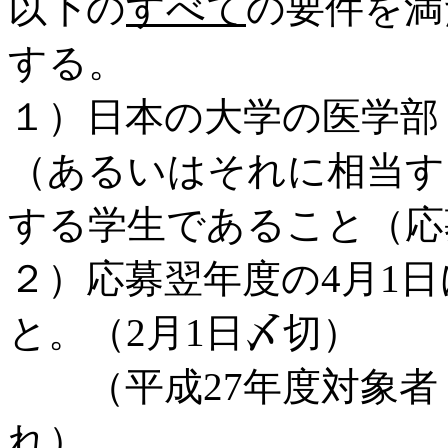
以下の
すべて
の要件を満
する。
１）日本の大学の医学部
（あるいはそれに相当
する学生であること（応
２）応募翌年度の4月1日
と。（2月1日〆切）
（平成27年度対象者：
れ）