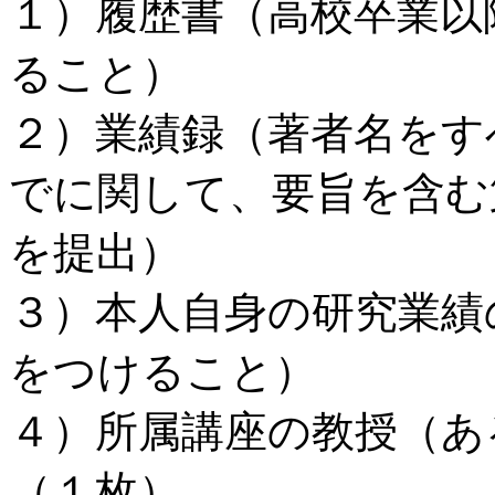
１）履歴書（高校卒業以
ること）
２）業績録（著者名をす
でに関して、要旨を含む
を提出）
３）本人自身の研究業績
をつけること）
４）所属講座の教授（あ
（１枚）