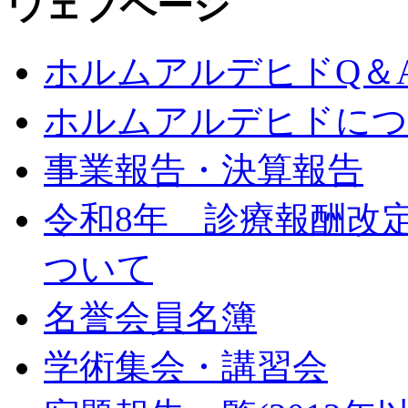
ウェブページ
ホルムアルデヒドQ＆
ホルムアルデヒドにつ
事業報告・決算報告
令和8年 診療報酬改
ついて
名誉会員名簿
学術集会・講習会