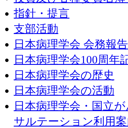
指針・提言
支部活動
日本病理学会 会務報
日本病理学会100周年
日本病理学会の歴史
日本病理学会の活動
日本病理学会・国立が
サルテーション利用案