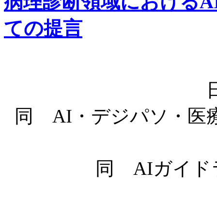
病理診断領域におけるA
ての提言
同 AI・デジパソ・医
同 AIガイ