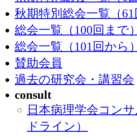
秋期特別総会一覧（61
総会一覧（100回まで
総会一覧（101回から
賛助会員
過去の研究会・講習会
consult
日本病理学会コンサ
ドライン）