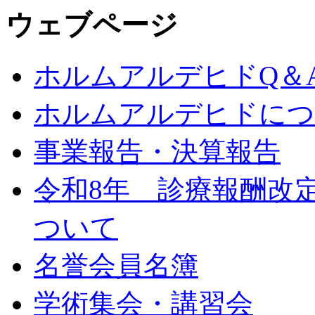
ウェブページ
ホルムアルデヒドQ＆
ホルムアルデヒドにつ
事業報告・決算報告
令和8年 診療報酬改
ついて
名誉会員名簿
学術集会・講習会