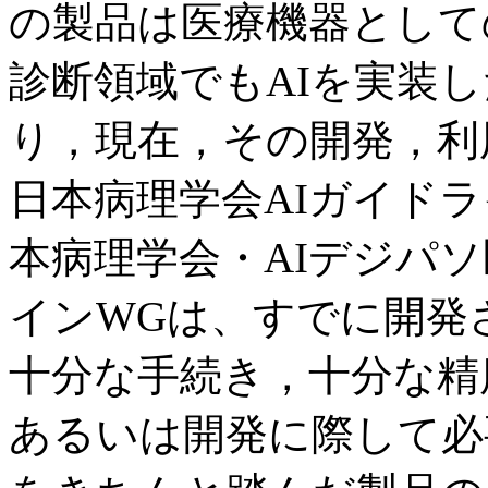
の製品は医療機器として
診断領域でもAIを実装
り，現在，その開発，利
日本病理学会AIガイド
本病理学会・AIデジパソ
インWGは、すでに開発
十分な手続き，十分な精
あるいは開発に際して必