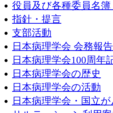
役員及び各種委員名簿（令
指針・提言
支部活動
日本病理学会 会務報
日本病理学会100周年
日本病理学会の歴史
日本病理学会の活動
日本病理学会・国立が