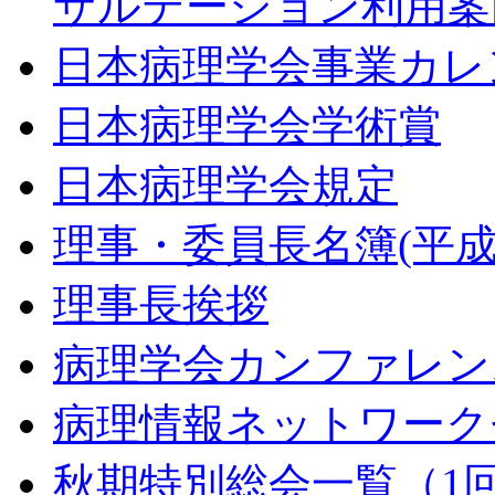
サルテーション利用案
日本病理学会事業カレ
日本病理学会学術賞
日本病理学会規定
理事・委員長名簿(平成2
理事長挨拶
病理学会カンファレン
病理情報ネットワーク
秋期特別総会一覧（1回