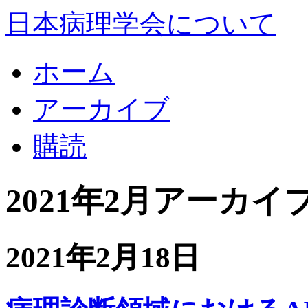
日本病理学会について
ホーム
アーカイブ
購読
2021年2月アーカイ
2021年2月18日