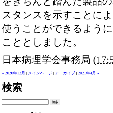
をきちんと踏んだ製品の
スタンスを示すことによ
使うことができるように
こととしました。
日本病理学会事務局
(
17:
« 2020年12月
|
メインページ
|
アーカイブ
|
2021年4月 »
検索